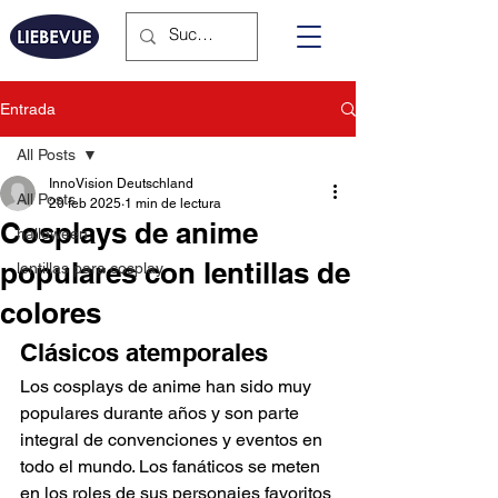
Entrada
All Posts
InnoVision Deutschland
All Posts
20 feb 2025
1 min de lectura
Cosplays de anime
halloween
populares con lentillas de
lentillas para cosplay
colores
Clásicos atemporales
Los cosplays de anime han sido muy 
populares durante años y son parte 
integral de convenciones y eventos en 
todo el mundo. Los fanáticos se meten 
en los roles de sus personajes favoritos 