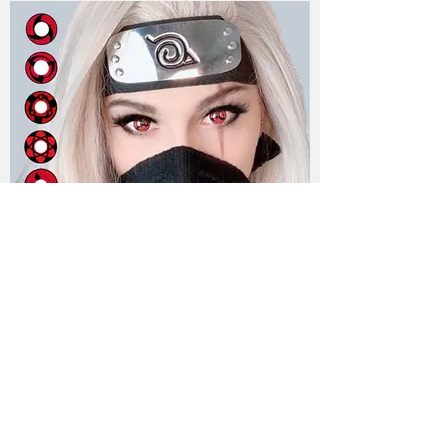
LIEBEVUE® Itachi Series
Itachi - Lentes para Cosplay