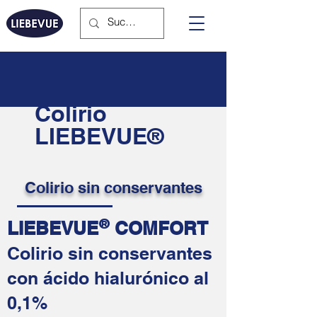
Colirio
LIEBEVUE®
Colirio sin conservantes
LIEBEVUE
COMFORT
®
Colirio sin conservantes
con ácido hialurónico al
0,1%