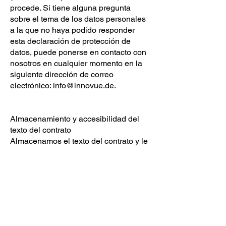
procede. Si tiene alguna pregunta
sobre el tema de los datos personales
a la que no haya podido responder
esta declaración de protección de
datos, puede ponerse en contacto con
nosotros en cualquier momento en la
siguiente dirección de correo
electrónico:
info@innovue.de
.
Almacenamiento y accesibilidad del
texto del contrato
Almacenamos el texto del contrato y le
enviamos los datos del pedido y
nuestros terminós y condiciones por
correo electrónico. También puede
consultar los terminós y condiciones
aquí en cualquier momento.