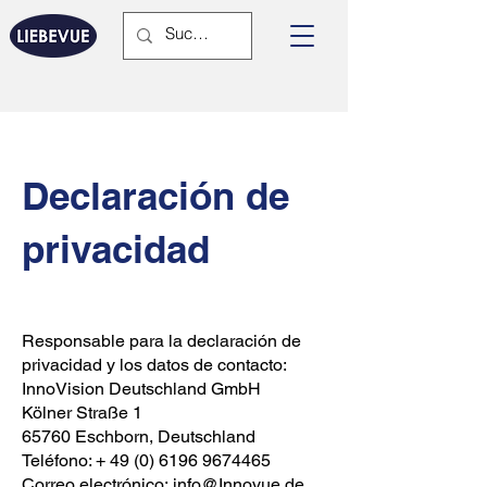
Declaración de
privacidad
Responsable para la declaración de
privacidad y los datos de contacto:
InnoVision Deutschland GmbH
Kölner Straße 1
65760 Eschborn, Deutschland
Teléfono: +
49 (0) 6196 9674465
Correo electrónico:
info@Innovue.de