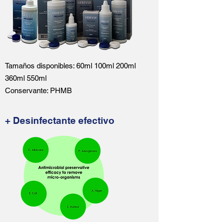
Tamaños disponibles: 60ml 100ml 200ml
360ml 550ml
Conservante: PHMB
+ Desinfectante efectivo