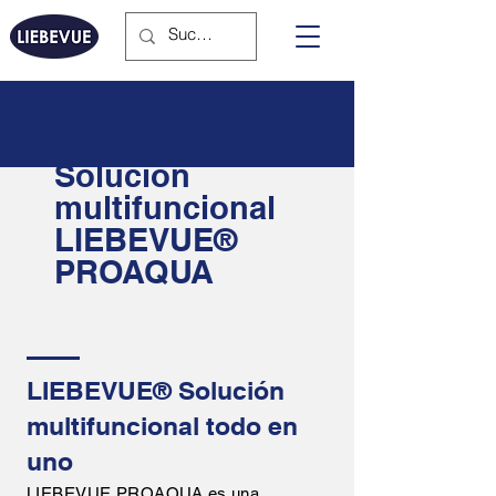
Solución
multifuncional
LIEBEVUE®
PROAQUA
LIEBEVUE® Solución
multifuncional todo en
uno
LIEBEVUE PROAQUA es una